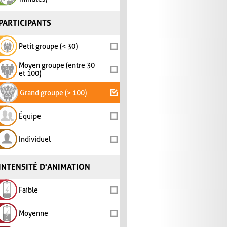
PARTICIPANTS
Petit groupe (< 30)
Moyen groupe (entre 30
et 100)
Grand groupe (> 100)
Équipe
Individuel
INTENSITÉ D'ANIMATION
Faible
Moyenne