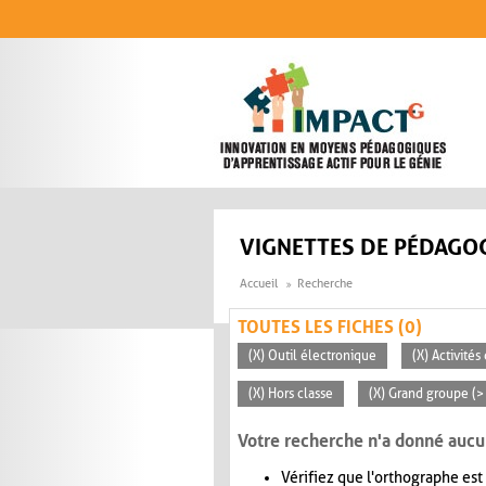
Aller au contenu principal
VIGNETTES DE PÉDAGOG
Accueil
Recherche
TOUTES LES FICHES (0)
(X) Outil électronique
(X) Activité
(X) Hors classe
(X) Grand groupe (>
Votre recherche n'a donné aucu
Vérifiez que l'orthographe est