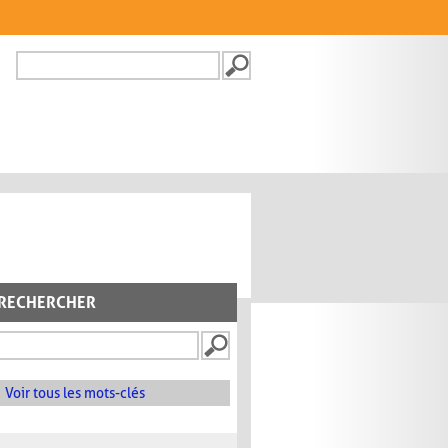
Recherche
FORMULAIRE DE
RECHERCHE
RECHERCHER
Voir tous les mots-clés