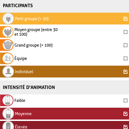
PARTICIPANTS
Petit groupe (< 30)
Moyen groupe (entre 30
et 100)
Grand groupe (> 100)
Équipe
Individuel
INTENSITÉ D'ANIMATION
Faible
Moyenne
Élevée