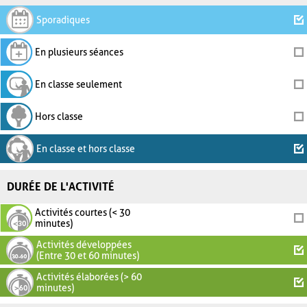
Sporadiques
En plusieurs séances
En classe seulement
Hors classe
En classe et hors classe
DURÉE DE L'ACTIVITÉ
Activités courtes (< 30
minutes)
Activités développées
(Entre 30 et 60 minutes)
Activités élaborées (> 60
minutes)