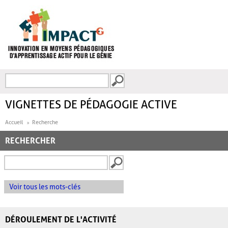
Aller au contenu principal
Recherche
FORMULAIRE DE
RECHERCHE
VIGNETTES DE PÉDAGOGIE ACTIVE
Accueil
Recherche
RECHERCHER
Voir tous les mots-clés
DÉROULEMENT DE L'ACTIVITÉ