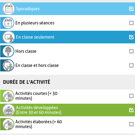
Sporadiques
En plusieurs séances
En classe seulement
Hors classe
En classe et hors classe
DURÉE DE L'ACTIVITÉ
Activités courtes (< 30
minutes)
Activités développées
(Entre 30 et 60 minutes)
Activités élaborées (> 60
minutes)