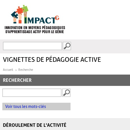
Aller au contenu principal
Recherche
FORMULAIRE DE
RECHERCHE
VIGNETTES DE PÉDAGOGIE ACTIVE
Accueil
Recherche
RECHERCHER
Voir tous les mots-clés
DÉROULEMENT DE L'ACTIVITÉ