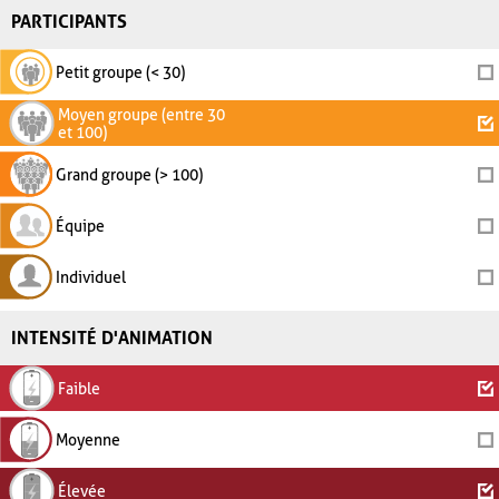
PARTICIPANTS
Petit groupe (< 30)
Moyen groupe (entre 30
et 100)
Grand groupe (> 100)
Équipe
Individuel
INTENSITÉ D'ANIMATION
Faible
Moyenne
Élevée