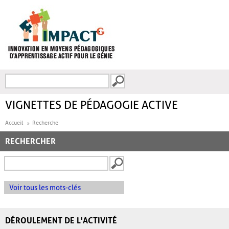
Aller au contenu principal
Recherche
FORMULAIRE DE
RECHERCHE
VIGNETTES DE PÉDAGOGIE ACTIVE
Accueil
Recherche
RECHERCHER
Voir tous les mots-clés
DÉROULEMENT DE L'ACTIVITÉ