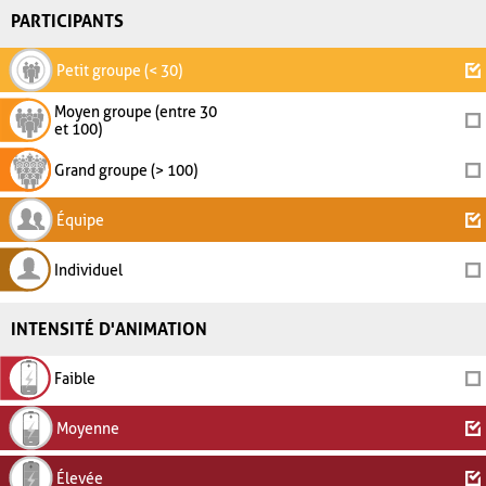
PARTICIPANTS
Petit groupe (< 30)
Moyen groupe (entre 30
et 100)
Grand groupe (> 100)
Équipe
Individuel
INTENSITÉ D'ANIMATION
Faible
Moyenne
Élevée