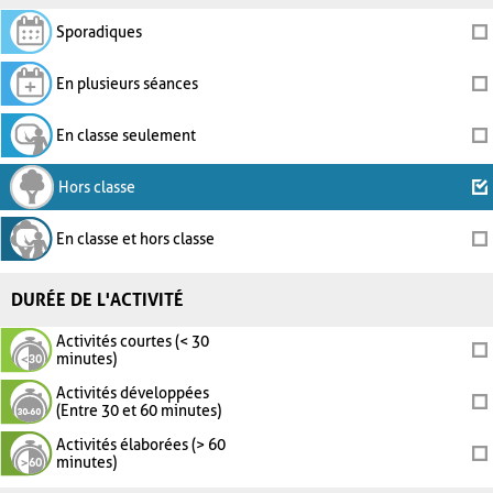
Sporadiques
En plusieurs séances
En classe seulement
Hors classe
En classe et hors classe
DURÉE DE L'ACTIVITÉ
Activités courtes (< 30
minutes)
Activités développées
(Entre 30 et 60 minutes)
Activités élaborées (> 60
minutes)