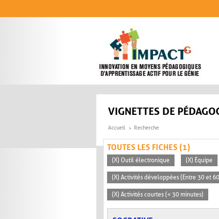
Aller au contenu principal
VIGNETTES DE PÉDAGOG
Accueil
Recherche
TOUTES LES FICHES (1)
(X) Outil électronique
(X) Équipe
(X) Activités développées (Entre 30 et 6
(X) Activités courtes (< 30 minutes)