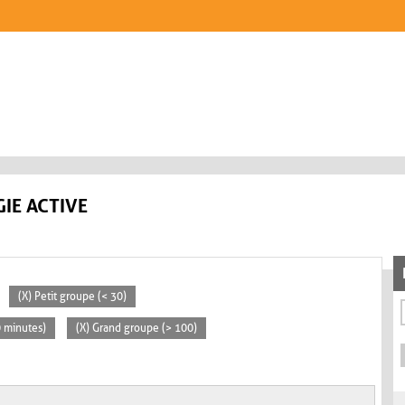
IE ACTIVE
(X) Petit groupe (< 30)
0 minutes)
(X) Grand groupe (> 100)