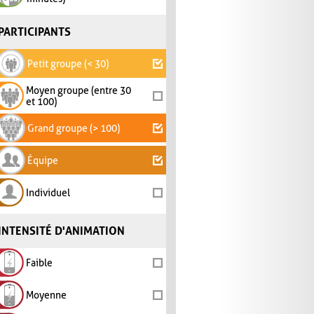
PARTICIPANTS
Petit groupe (< 30)
Moyen groupe (entre 30
et 100)
Grand groupe (> 100)
Équipe
Individuel
INTENSITÉ D'ANIMATION
Faible
Moyenne