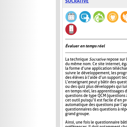
SOCRATIVE
Évaluer en temps réel
La technique
Socrative
repose sur l
du même nom. Ce site internet, ég
la forme d’une application télécha
suivre le développement, les progr
des élèves à l’aide d’un support t
L’enseignant peut y bâtir des quest
ou des quiz plus développés qui lui
en temps réel, les apprentissages d
questions de type QCM (questions à
cet outil puisqu’il est facile d’en
automatique des questions par l’app
questionnaires des questions à répo
grand groupe.
Ainsi, une fois le questionnaire bât
préférences. Il doit notamment choi