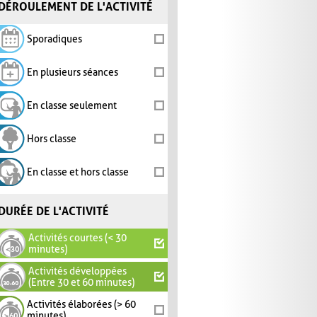
DÉROULEMENT DE L'ACTIVITÉ
Sporadiques
En plusieurs séances
En classe seulement
Hors classe
En classe et hors classe
DURÉE DE L'ACTIVITÉ
Activités courtes (< 30
minutes)
Activités développées
(Entre 30 et 60 minutes)
Activités élaborées (> 60
minutes)