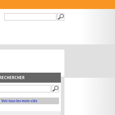
Recherche
FORMULAIRE DE
RECHERCHE
RECHERCHER
Voir tous les mots-clés