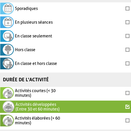
Sporadiques
En plusieurs séances
En classe seulement
Hors classe
En classe et hors classe
DURÉE DE L'ACTIVITÉ
Activités courtes (< 30
minutes)
Activités développées
(Entre 30 et 60 minutes)
Activités élaborées (> 60
minutes)