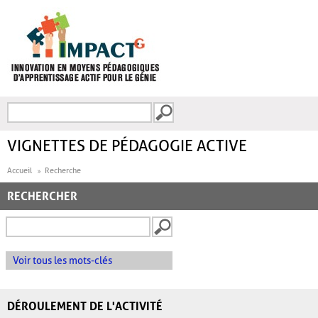
Aller au contenu principal
Recherche
FORMULAIRE DE
RECHERCHE
VIGNETTES DE PÉDAGOGIE ACTIVE
Accueil
Recherche
RECHERCHER
Voir tous les mots-clés
DÉROULEMENT DE L'ACTIVITÉ