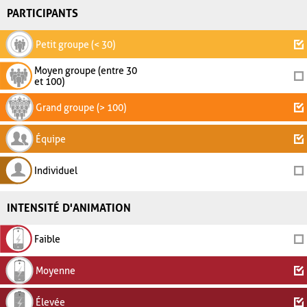
PARTICIPANTS
Petit groupe (< 30)
Moyen groupe (entre 30
et 100)
Grand groupe (> 100)
Équipe
Individuel
INTENSITÉ D'ANIMATION
Faible
Moyenne
Élevée