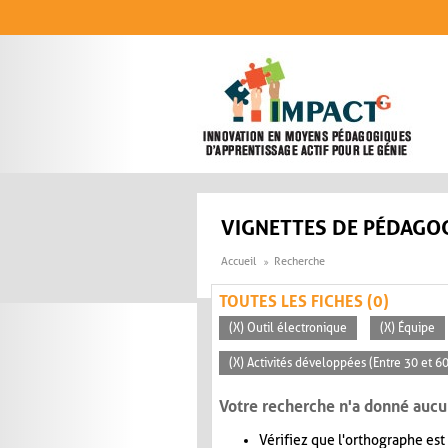
Aller au contenu principal
VIGNETTES DE PÉDAGOG
Accueil
Recherche
TOUTES LES FICHES (0)
(X) Outil électronique
(X) Équipe
(X) Activités développées (Entre 30 et 6
Votre recherche n'a donné aucu
Vérifiez que l'orthographe est