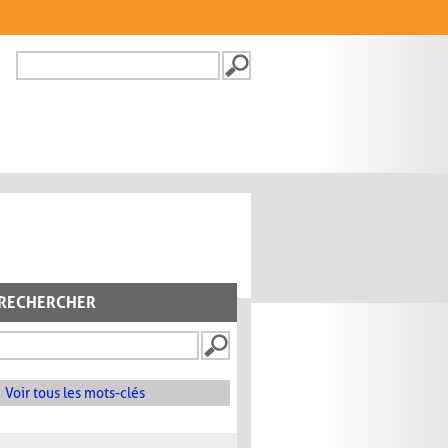
Recherche
FORMULAIRE DE
RECHERCHE
RECHERCHER
Voir tous les mots-clés