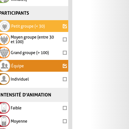
PARTICIPANTS
Petit groupe (< 30)
Moyen groupe (entre 30
et 100)
Grand groupe (> 100)
Équipe
Individuel
INTENSITÉ D'ANIMATION
Faible
Moyenne