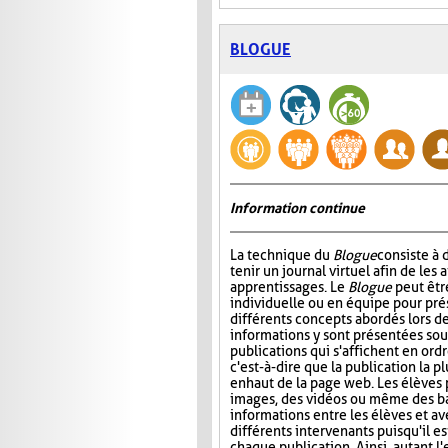
BLOGUE
Information continue
La technique du
Blogue
consiste à
tenir un journal virtuel afin de les 
apprentissages. Le
Blogue
peut êtr
individuelle ou en équipe pour prés
différents concepts abordés lors de
informations y sont présentées sou
publications qui s'affichent en ord
c'est-à-dire que la publication la p
en haut de la page web. Les élèves 
images, des vidéos ou même des ba
informations entre les élèves et ave
différents intervenants puisqu'il e
chaque publication. Ainsi, autant l