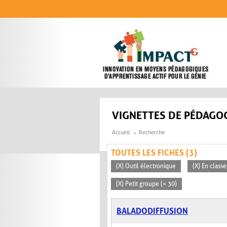
Aller au contenu principal
VIGNETTES DE PÉDAGOG
Accueil
Recherche
TOUTES LES FICHES (3)
(X) Outil électronique
(X) En classe
(X) Petit groupe (< 30)
BALADODIFFUSION