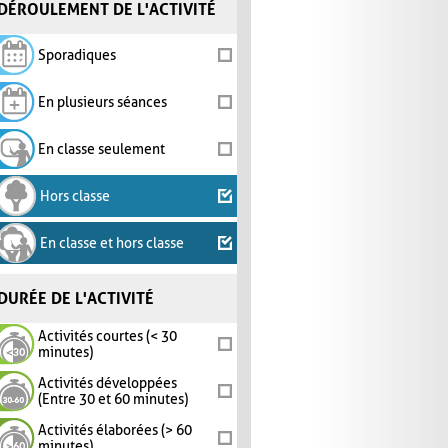
DÉROULEMENT DE L'ACTIVITÉ
Sporadiques
En plusieurs séances
En classe seulement
Hors classe
En classe et hors classe
DURÉE DE L'ACTIVITÉ
Activités courtes (< 30
minutes)
Activités développées
(Entre 30 et 60 minutes)
Activités élaborées (> 60
minutes)