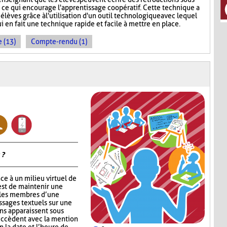
, ce qui encourage l'apprentissage coopératif. Cette technique a
 élèves grâce à l'utilisation d'un outil technologique avec lequel
ui en fait une technique rapide et facile à mettre en place.
 (13)
Compte-rendu (1)
 ?
ce à un milieu virtuel de
est de maintenir une
 les membres d’une
ssages textuels sur une
ons apparaissent sous
succèdent avec la mention