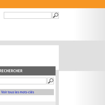
Recherche
FORMULAIRE DE
RECHERCHE
RECHERCHER
Voir tous les mots-clés