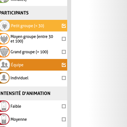
PARTICIPANTS
Petit groupe (< 30)
Moyen groupe (entre 30
et 100)
Grand groupe (> 100)
Équipe
Individuel
INTENSITÉ D'ANIMATION
Faible
Moyenne