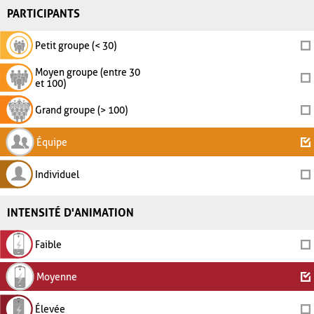
PARTICIPANTS
Petit groupe (< 30)
Moyen groupe (entre 30
et 100)
Grand groupe (> 100)
Équipe
Individuel
INTENSITÉ D'ANIMATION
Faible
Moyenne
Élevée