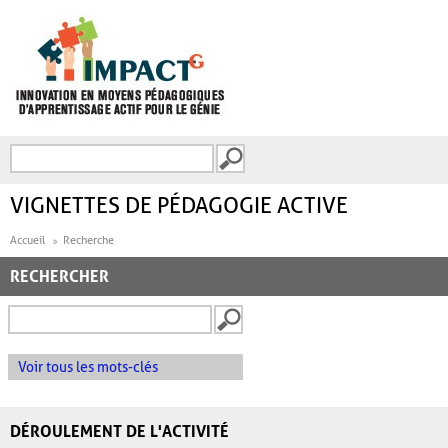
Aller au contenu principal
Recherche
FORMULAIRE DE
RECHERCHE
VIGNETTES DE PÉDAGOGIE ACTIVE
Accueil
Recherche
RECHERCHER
Voir tous les mots-clés
DÉROULEMENT DE L'ACTIVITÉ