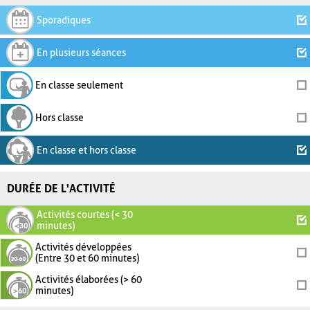
Sporadiques
En plusieurs séances
En classe seulement
Hors classe
En classe et hors classe
DURÉE DE L'ACTIVITÉ
Activités courtes (< 30
minutes)
Activités développées
(Entre 30 et 60 minutes)
Activités élaborées (> 60
minutes)