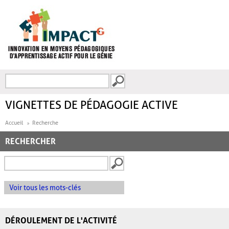
Aller au contenu principal
Recherche
FORMULAIRE DE
RECHERCHE
VIGNETTES DE PÉDAGOGIE ACTIVE
Accueil
Recherche
RECHERCHER
Voir tous les mots-clés
DÉROULEMENT DE L'ACTIVITÉ