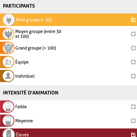
PARTICIPANTS
Petit groupe (< 30)
Moyen groupe (entre 30
et 100)
Grand groupe (> 100)
Équipe
Individuel
INTENSITÉ D'ANIMATION
Faible
Moyenne
Élevée