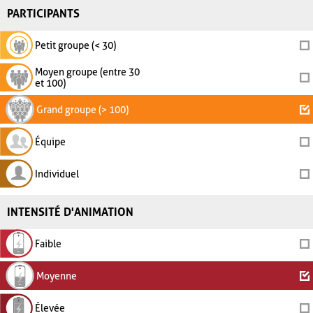
PARTICIPANTS
Petit groupe (< 30)
Moyen groupe (entre 30
et 100)
Grand groupe (> 100)
Équipe
Individuel
INTENSITÉ D'ANIMATION
Faible
Moyenne
Élevée