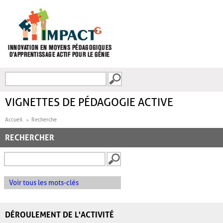
Aller au contenu principal
Recherche
FORMULAIRE DE
RECHERCHE
VIGNETTES DE PÉDAGOGIE ACTIVE
Accueil
Recherche
RECHERCHER
Voir tous les mots-clés
DÉROULEMENT DE L'ACTIVITÉ