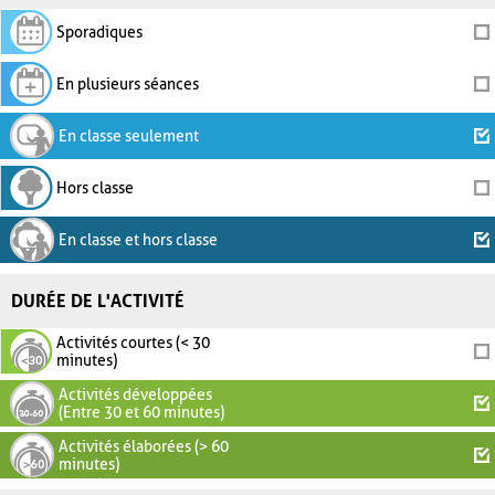
Sporadiques
En plusieurs séances
En classe seulement
Hors classe
En classe et hors classe
DURÉE DE L'ACTIVITÉ
Activités courtes (< 30
minutes)
Activités développées
(Entre 30 et 60 minutes)
Activités élaborées (> 60
minutes)