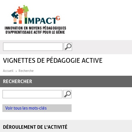
Aller au contenu principal
Recherche
FORMULAIRE DE
RECHERCHE
VIGNETTES DE PÉDAGOGIE ACTIVE
Accueil
Recherche
RECHERCHER
Voir tous les mots-clés
DÉROULEMENT DE L'ACTIVITÉ