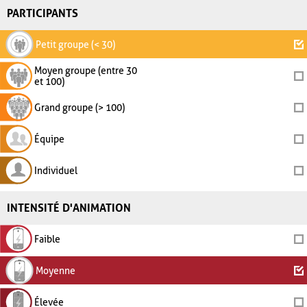
PARTICIPANTS
Petit groupe (< 30)
Moyen groupe (entre 30
et 100)
Grand groupe (> 100)
Équipe
Individuel
INTENSITÉ D'ANIMATION
Faible
Moyenne
Élevée