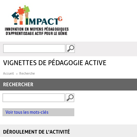
Aller au contenu principal
Recherche
FORMULAIRE DE
RECHERCHE
VIGNETTES DE PÉDAGOGIE ACTIVE
Accueil
Recherche
RECHERCHER
Voir tous les mots-clés
DÉROULEMENT DE L'ACTIVITÉ