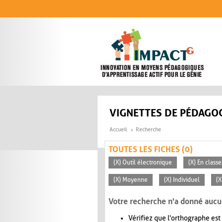
Aller au contenu principal
VIGNETTES DE PÉDAGOG
Accueil
Recherche
TOUTES LES FICHES (0)
(X) Outil électronique
(X) En classe
(X) Moyenne
(X) Individuel
(X
Votre recherche n'a donné aucu
Vérifiez que l'orthographe est