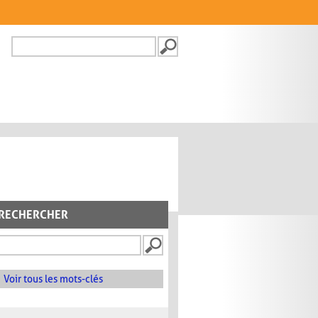
Recherche
FORMULAIRE DE
RECHERCHE
RECHERCHER
Voir tous les mots-clés