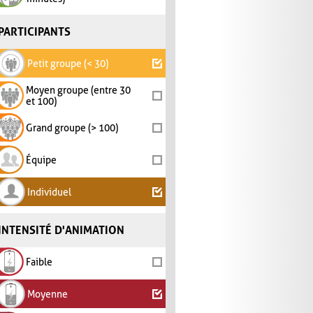
PARTICIPANTS
Petit groupe (< 30)
Moyen groupe (entre 30
et 100)
Grand groupe (> 100)
Équipe
Individuel
INTENSITÉ D'ANIMATION
Faible
Moyenne