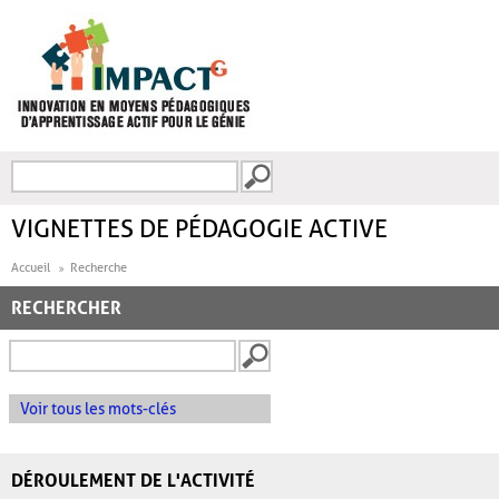
Aller au contenu principal
Recherche
FORMULAIRE DE
RECHERCHE
VIGNETTES DE PÉDAGOGIE ACTIVE
Accueil
Recherche
RECHERCHER
Voir tous les mots-clés
DÉROULEMENT DE L'ACTIVITÉ