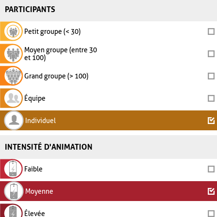
PARTICIPANTS
Petit groupe (< 30)
Moyen groupe (entre 30
et 100)
Grand groupe (> 100)
Équipe
Individuel
INTENSITÉ D'ANIMATION
Faible
Moyenne
Élevée