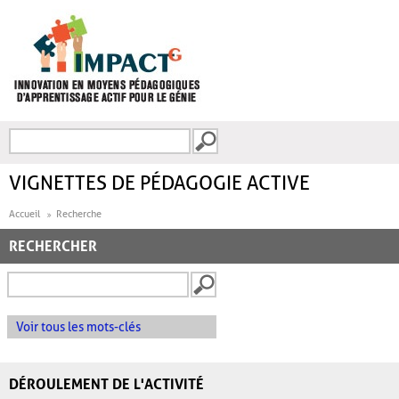
Aller au contenu principal
Recherche
FORMULAIRE DE
RECHERCHE
VIGNETTES DE PÉDAGOGIE ACTIVE
Accueil
Recherche
RECHERCHER
Voir tous les mots-clés
DÉROULEMENT DE L'ACTIVITÉ