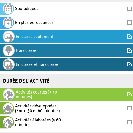
Sporadiques
En plusieurs séances
En classe seulement
Hors classe
En classe et hors classe
DURÉE DE L'ACTIVITÉ
Activités courtes (< 30
minutes)
Activités développées
(Entre 30 et 60 minutes)
Activités élaborées (> 60
minutes)