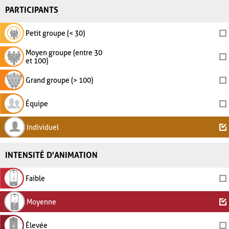
PARTICIPANTS
Petit groupe (< 30)
Moyen groupe (entre 30
et 100)
Grand groupe (> 100)
Équipe
Individuel
INTENSITÉ D'ANIMATION
Faible
Moyenne
Élevée