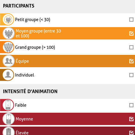
PARTICIPANTS
Petit groupe (< 30)
Moyen groupe (entre 30
et 100)
Grand groupe (> 100)
Équipe
Individuel
INTENSITÉ D'ANIMATION
Faible
Moyenne
Élevée