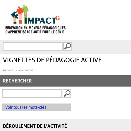
Aller au contenu principal
Recherche
FORMULAIRE DE
RECHERCHE
VIGNETTES DE PÉDAGOGIE ACTIVE
Accueil
Recherche
RECHERCHER
Voir tous les mots-clés
DÉROULEMENT DE L'ACTIVITÉ