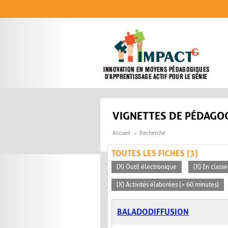
Aller au contenu principal
VIGNETTES DE PÉDAGOG
Accueil
Recherche
TOUTES LES FICHES (3)
(X) Outil électronique
(X) En classe
(X) Activités élaborées (> 60 minutes)
BALADODIFFUSION