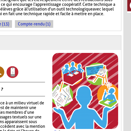
, ce qui encourage l'apprentissage coopératif. Cette technique a
 élèves grâce à l'utilisation d'un outil technologique avec lequel
ui en fait une technique rapide et facile à mettre en place.
 (13)
Compte-rendu (1)
 ?
ce à un milieu virtuel de
est de maintenir une
 les membres d’une
ssages textuels sur une
ons apparaissent sous
succèdent avec la mention