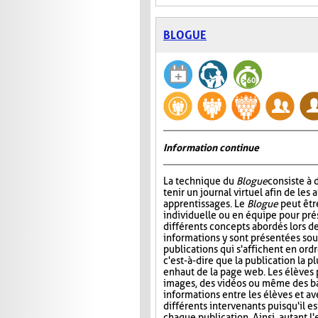
BLOGUE
Information continue
La technique du
Blogue
consiste à
tenir un journal virtuel afin de les 
apprentissages. Le
Blogue
peut êtr
individuelle ou en équipe pour prés
différents concepts abordés lors de
informations y sont présentées sou
publications qui s'affichent en ord
c'est-à-dire que la publication la p
en haut de la page web. Les élèves 
images, des vidéos ou même des ba
informations entre les élèves et ave
différents intervenants puisqu'il e
chaque publication. Ainsi, autant l