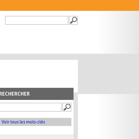
Recherche
FORMULAIRE DE
RECHERCHE
RECHERCHER
Voir tous les mots-clés