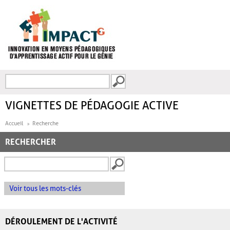
Aller au contenu principal
Recherche
FORMULAIRE DE
RECHERCHE
VIGNETTES DE PÉDAGOGIE ACTIVE
Accueil
Recherche
RECHERCHER
Voir tous les mots-clés
DÉROULEMENT DE L'ACTIVITÉ