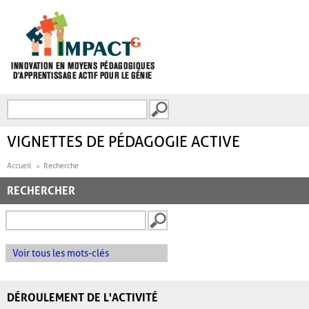
Aller au contenu principal
Recherche
FORMULAIRE DE
RECHERCHE
VIGNETTES DE PÉDAGOGIE ACTIVE
Accueil
Recherche
RECHERCHER
Voir tous les mots-clés
DÉROULEMENT DE L'ACTIVITÉ