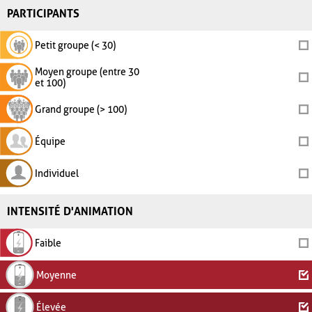
PARTICIPANTS
Petit groupe (< 30)
Moyen groupe (entre 30
et 100)
Grand groupe (> 100)
Équipe
Individuel
INTENSITÉ D'ANIMATION
Faible
Moyenne
Élevée