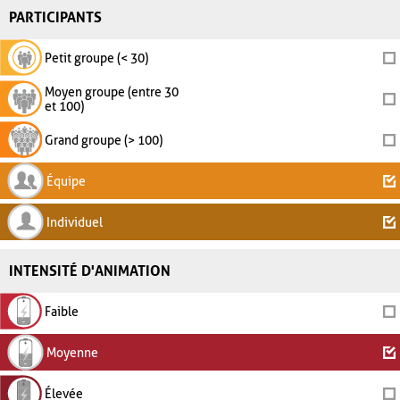
PARTICIPANTS
Petit groupe (< 30)
Moyen groupe (entre 30
et 100)
Grand groupe (> 100)
Équipe
Individuel
INTENSITÉ D'ANIMATION
Faible
Moyenne
Élevée