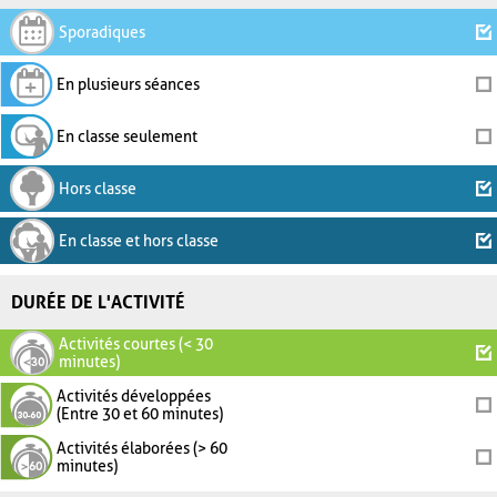
Sporadiques
En plusieurs séances
En classe seulement
Hors classe
En classe et hors classe
DURÉE DE L'ACTIVITÉ
Activités courtes (< 30
minutes)
Activités développées
(Entre 30 et 60 minutes)
Activités élaborées (> 60
minutes)