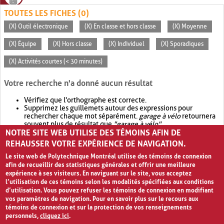
TOUTES LES FICHES (0)
(X) Outil électronique
(X) En classe et hors classe
(X) Moyenne
(X) Équipe
(X) Hors classe
(X) Individuel
(X) Sporadiques
(X) Activités courtes (< 30 minutes)
Votre recherche n'a donné aucun résultat
Vérifiez que l'orthographe est correcte.
Supprimez les guillemets autour des expressions pour
rechercher chaque mot séparément.
garage à vélo
retournera
souvent plus de résultat que
"garage à vélo"
.
NOTRE SITE WEB UTILISE DES TÉMOINS AFIN DE
Envisagez d'élargir votre recherche avec
OR
.
garage OR vélo
retournera souvent plus de résultat que
garage à vélo
.
REHAUSSER VOTRE EXPÉRIENCE DE NAVIGATION.
Le site web de Polytechnique Montréal utilise des témoins de connexion
afin de recueillir des statistiques générales et offrir une meilleure
expérience à ses visiteurs. En naviguant sur le site, vous acceptez
l’utilisation de ces témoins selon les modalités spécifiées aux conditions
d’utilisation. Vous pouvez refuser les témoins de connexion en modifiant
vos paramètres de navigation. Pour en savoir plus sur le recours aux
témoins de connexion et sur la protection de vos renseignements
personnels,
cliquez ici
.
Avis de confidentialité et conditions d’utilisation