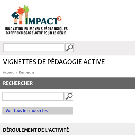
Aller au contenu principal
Recherche
FORMULAIRE DE
RECHERCHE
VIGNETTES DE PÉDAGOGIE ACTIVE
Accueil
Recherche
RECHERCHER
Voir tous les mots-clés
DÉROULEMENT DE L'ACTIVITÉ