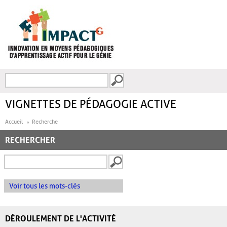
Aller au contenu principal
Recherche
FORMULAIRE DE
RECHERCHE
VIGNETTES DE PÉDAGOGIE ACTIVE
Accueil
Recherche
RECHERCHER
Voir tous les mots-clés
DÉROULEMENT DE L'ACTIVITÉ