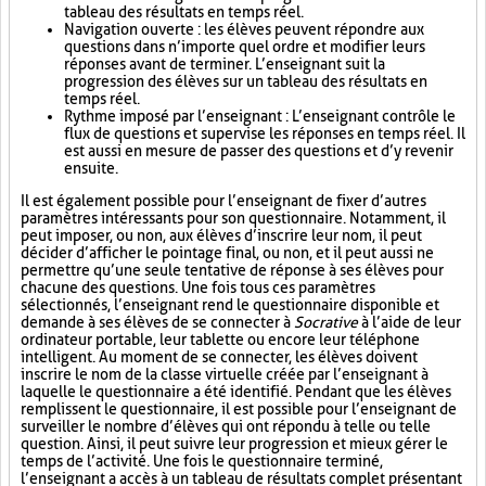
tableau des résultats en temps réel.
Navigation ouverte : les élèves peuvent répondre aux
questions dans n’importe quel ordre et modifier leurs
réponses avant de terminer. L’enseignant suit la
progression des élèves sur un tableau des résultats en
temps réel.
Rythme imposé par l’enseignant : L’enseignant contrôle le
flux de questions et supervise les réponses en temps réel. Il
est aussi en mesure de passer des questions et d’y revenir
ensuite.
Il est également possible pour l’enseignant de fixer d’autres
paramètres intéressants pour son questionnaire. Notamment, il
peut imposer, ou non, aux élèves d’inscrire leur nom, il peut
décider d’afficher le pointage final, ou non, et il peut aussi ne
permettre qu’une seule tentative de réponse à ses élèves pour
chacune des questions. Une fois tous ces paramètres
sélectionnés, l’enseignant rend le questionnaire disponible et
demande à ses élèves de se connecter à
Socrative
à l’aide de leur
ordinateur portable, leur tablette ou encore leur téléphone
intelligent. Au moment de se connecter, les élèves doivent
inscrire le nom de la classe virtuelle créée par l’enseignant à
laquelle le questionnaire a été identifié. Pendant que les élèves
remplissent le questionnaire, il est possible pour l’enseignant de
surveiller le nombre d’élèves qui ont répondu à telle ou telle
question. Ainsi, il peut suivre leur progression et mieux gérer le
temps de l’activité. Une fois le questionnaire terminé,
l’enseignant a accès à un tableau de résultats complet présentant