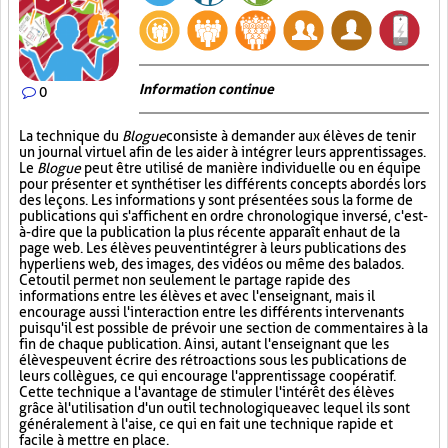
Information continue
0
La technique du
Blogue
consiste à demander aux élèves de tenir
un journal virtuel afin de les aider à intégrer leurs apprentissages.
Le
Blogue
peut être utilisé de manière individuelle ou en équipe
pour présenter et synthétiser les différents concepts abordés lors
des leçons. Les informations y sont présentées sous la forme de
publications qui s'affichent en ordre chronologique inversé, c'est-
à-dire que la publication la plus récente apparaît en haut de la
page web. Les élèves peuvent intégrer à leurs publications des
hyperliens web, des images, des vidéos ou même des balados.
Cet outil permet non seulement le partage rapide des
informations entre les élèves et avec l'enseignant, mais il
encourage aussi l'interaction entre les différents intervenants
puisqu'il est possible de prévoir une section de commentaires à la
fin de chaque publication. Ainsi, autant l'enseignant que les
élèves peuvent écrire des rétroactions sous les publications de
leurs collègues, ce qui encourage l'apprentissage coopératif.
Cette technique a l'avantage de stimuler l'intérêt des élèves
grâce à l'utilisation d'un outil technologique avec lequel ils sont
généralement à l'aise, ce qui en fait une technique rapide et
facile à mettre en place.