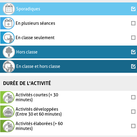
Sporadiques
En plusieurs séances
En classe seulement
Hors classe
En classe et hors classe
DURÉE DE L'ACTIVITÉ
Activités courtes (< 30
minutes)
Activités développées
(Entre 30 et 60 minutes)
Activités élaborées (> 60
minutes)