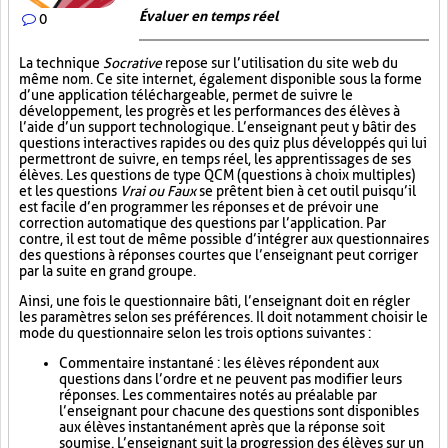
Évaluer en temps réel
0
La technique
Socrative
repose sur l’utilisation du site web du
même nom. Ce site internet, également disponible sous la forme
d’une application téléchargeable, permet de suivre le
développement, les progrès et les performances des élèves à
l’aide d’un support technologique. L’enseignant peut y bâtir des
questions interactives rapides ou des quiz plus développés qui lui
permettront de suivre, en temps réel, les apprentissages de ses
élèves. Les questions de type QCM (questions à choix multiples)
et les questions
Vrai ou Faux
se prêtent bien à cet outil puisqu’il
est facile d’en programmer les réponses et de prévoir une
correction automatique des questions par l’application. Par
contre, il est tout de même possible d’intégrer aux questionnaires
des questions à réponses courtes que l’enseignant peut corriger
par la suite en grand groupe.
Ainsi, une fois le questionnaire bâti, l’enseignant doit en régler
les paramètres selon ses préférences. Il doit notamment choisir le
mode du questionnaire selon les trois options suivantes :
Commentaire instantané : les élèves répondent aux
questions dans l’ordre et ne peuvent pas modifier leurs
réponses. Les commentaires notés au préalable par
l’enseignant pour chacune des questions sont disponibles
aux élèves instantanément après que la réponse soit
soumise. L’enseignant suit la progression des élèves sur un