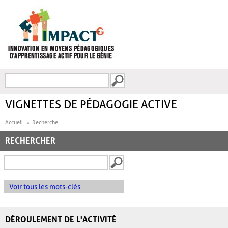
Aller au contenu principal
Recherche
FORMULAIRE DE
RECHERCHE
VIGNETTES DE PÉDAGOGIE ACTIVE
Accueil
Recherche
RECHERCHER
Voir tous les mots-clés
DÉROULEMENT DE L'ACTIVITÉ