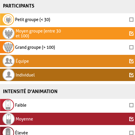
PARTICIPANTS
Petit groupe (< 30)
Moyen groupe (entre 30
et 100)
Grand groupe (> 100)
Équipe
Individuel
INTENSITÉ D'ANIMATION
Faible
Moyenne
Élevée