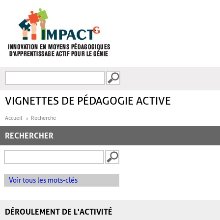
Aller au contenu principal
Recherche
FORMULAIRE DE
RECHERCHE
VIGNETTES DE PÉDAGOGIE ACTIVE
Accueil
Recherche
RECHERCHER
Voir tous les mots-clés
DÉROULEMENT DE L'ACTIVITÉ