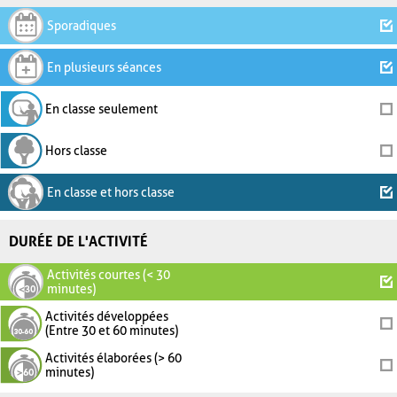
Sporadiques
En plusieurs séances
En classe seulement
Hors classe
En classe et hors classe
DURÉE DE L'ACTIVITÉ
Activités courtes (< 30
minutes)
Activités développées
(Entre 30 et 60 minutes)
Activités élaborées (> 60
minutes)