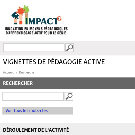
Aller au contenu principal
Recherche
FORMULAIRE DE
RECHERCHE
VIGNETTES DE PÉDAGOGIE ACTIVE
Accueil
Recherche
RECHERCHER
Voir tous les mots-clés
DÉROULEMENT DE L'ACTIVITÉ