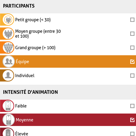
PARTICIPANTS
Petit groupe (< 30)
Moyen groupe (entre 30
et 100)
Grand groupe (> 100)
Équipe
Individuel
INTENSITÉ D'ANIMATION
Faible
Moyenne
Élevée