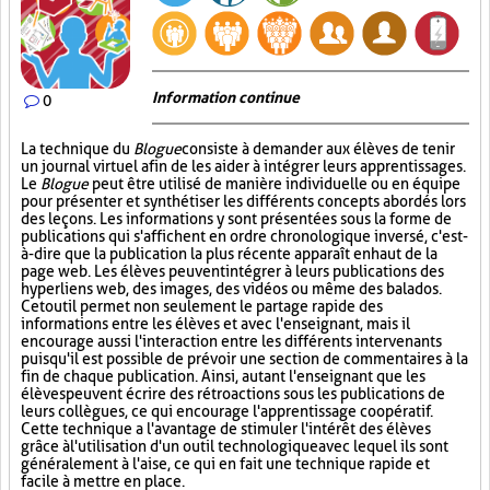
Information continue
0
La technique du
Blogue
consiste à demander aux élèves de tenir
un journal virtuel afin de les aider à intégrer leurs apprentissages.
Le
Blogue
peut être utilisé de manière individuelle ou en équipe
pour présenter et synthétiser les différents concepts abordés lors
des leçons. Les informations y sont présentées sous la forme de
publications qui s'affichent en ordre chronologique inversé, c'est-
à-dire que la publication la plus récente apparaît en haut de la
page web. Les élèves peuvent intégrer à leurs publications des
hyperliens web, des images, des vidéos ou même des balados.
Cet outil permet non seulement le partage rapide des
informations entre les élèves et avec l'enseignant, mais il
encourage aussi l'interaction entre les différents intervenants
puisqu'il est possible de prévoir une section de commentaires à la
fin de chaque publication. Ainsi, autant l'enseignant que les
élèves peuvent écrire des rétroactions sous les publications de
leurs collègues, ce qui encourage l'apprentissage coopératif.
Cette technique a l'avantage de stimuler l'intérêt des élèves
grâce à l'utilisation d'un outil technologique avec lequel ils sont
généralement à l'aise, ce qui en fait une technique rapide et
facile à mettre en place.