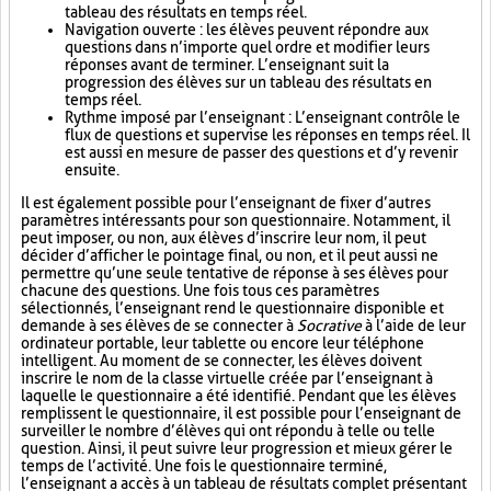
tableau des résultats en temps réel.
Navigation ouverte : les élèves peuvent répondre aux
questions dans n’importe quel ordre et modifier leurs
réponses avant de terminer. L’enseignant suit la
progression des élèves sur un tableau des résultats en
temps réel.
Rythme imposé par l’enseignant : L’enseignant contrôle le
flux de questions et supervise les réponses en temps réel. Il
est aussi en mesure de passer des questions et d’y revenir
ensuite.
Il est également possible pour l’enseignant de fixer d’autres
paramètres intéressants pour son questionnaire. Notamment, il
peut imposer, ou non, aux élèves d’inscrire leur nom, il peut
décider d’afficher le pointage final, ou non, et il peut aussi ne
permettre qu’une seule tentative de réponse à ses élèves pour
chacune des questions. Une fois tous ces paramètres
sélectionnés, l’enseignant rend le questionnaire disponible et
demande à ses élèves de se connecter à
Socrative
à l’aide de leur
ordinateur portable, leur tablette ou encore leur téléphone
intelligent. Au moment de se connecter, les élèves doivent
inscrire le nom de la classe virtuelle créée par l’enseignant à
laquelle le questionnaire a été identifié. Pendant que les élèves
remplissent le questionnaire, il est possible pour l’enseignant de
surveiller le nombre d’élèves qui ont répondu à telle ou telle
question. Ainsi, il peut suivre leur progression et mieux gérer le
temps de l’activité. Une fois le questionnaire terminé,
l’enseignant a accès à un tableau de résultats complet présentant