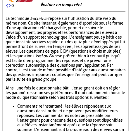
Évaluer en temps réel
0
La technique
Socrative
repose sur l’utilisation du site web du
même nom. Ce site internet, également disponible sous la forme
d’une application téléchargeable, permet de suivre le
développement, les progrès et les performances des élèves à
l’aide d’un support technologique. L’enseignant peut y bâtir des
questions interactives rapides ou des quiz plus développés qui lui
permettront de suivre, en temps réel, les apprentissages de ses
élèves. Les questions de type QCM (questions à choix multiples)
et les questions
Vrai ou Faux
se prêtent bien à cet outil puisqu’il
est facile d’en programmer les réponses et de prévoir une
correction automatique des questions par l’application. Par
contre, il est tout de même possible d’intégrer aux questionnaires
des questions à réponses courtes que l’enseignant peut corriger
par la suite en grand groupe.
Ainsi, une fois le questionnaire bâti, l’enseignant doit en régler
les paramètres selon ses préférences. Il doit notamment choisir le
mode du questionnaire selon les trois options suivantes :
Commentaire instantané : les élèves répondent aux
questions dans l’ordre et ne peuvent pas modifier leurs
réponses. Les commentaires notés au préalable par
l’enseignant pour chacune des questions sont disponibles
aux élèves instantanément après que la réponse soit
soumise. L’enseignant suit la progression des élèves sur un