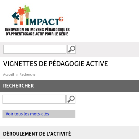
Aller au contenu principal
Recherche
FORMULAIRE DE
RECHERCHE
VIGNETTES DE PÉDAGOGIE ACTIVE
Accueil
Recherche
RECHERCHER
Voir tous les mots-clés
DÉROULEMENT DE L'ACTIVITÉ