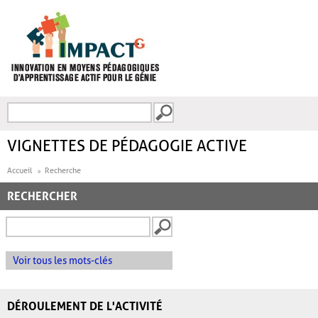
Aller au contenu principal
Recherche
FORMULAIRE DE
RECHERCHE
VIGNETTES DE PÉDAGOGIE ACTIVE
Accueil
Recherche
RECHERCHER
Voir tous les mots-clés
DÉROULEMENT DE L'ACTIVITÉ