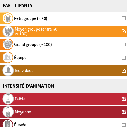
PARTICIPANTS
Petit groupe (< 30)
Moyen groupe (entre 30
et 100)
Grand groupe (> 100)
Équipe
Individuel
INTENSITÉ D'ANIMATION
Faible
Moyenne
Élevée