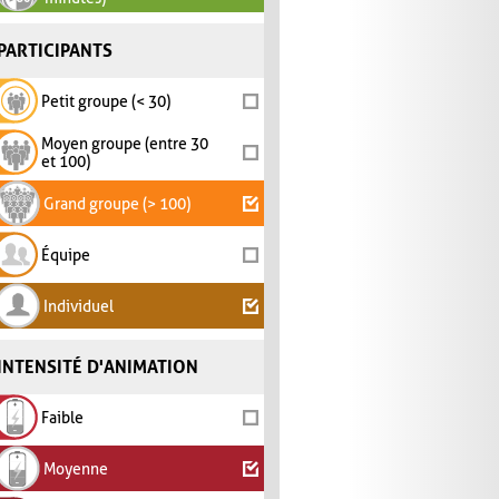
PARTICIPANTS
Petit groupe (< 30)
Moyen groupe (entre 30
et 100)
Grand groupe (> 100)
Équipe
Individuel
INTENSITÉ D'ANIMATION
Faible
Moyenne