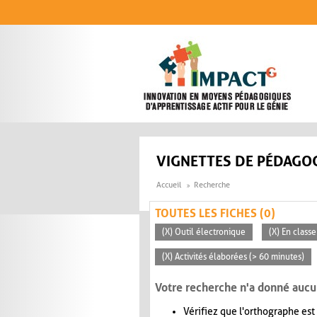
Aller au contenu principal
VIGNETTES DE PÉDAGOG
Accueil
Recherche
TOUTES LES FICHES (0)
(X) Outil électronique
(X) En classe
(X) Activités élaborées (> 60 minutes)
Votre recherche n'a donné aucu
Vérifiez que l'orthographe est