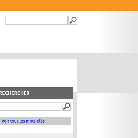
Recherche
FORMULAIRE DE
RECHERCHE
RECHERCHER
Voir tous les mots-clés