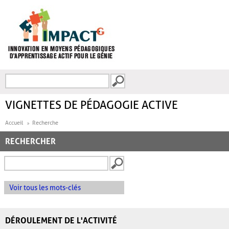
Aller au contenu principal
Recherche
FORMULAIRE DE
RECHERCHE
VIGNETTES DE PÉDAGOGIE ACTIVE
Accueil
Recherche
RECHERCHER
Voir tous les mots-clés
DÉROULEMENT DE L'ACTIVITÉ