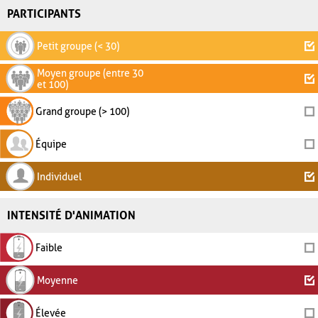
PARTICIPANTS
Petit groupe (< 30)
Moyen groupe (entre 30
et 100)
Grand groupe (> 100)
Équipe
Individuel
INTENSITÉ D'ANIMATION
Faible
Moyenne
Élevée