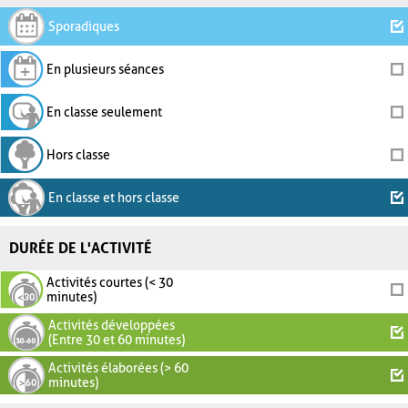
Sporadiques
En plusieurs séances
En classe seulement
Hors classe
En classe et hors classe
DURÉE DE L'ACTIVITÉ
Activités courtes (< 30
minutes)
Activités développées
(Entre 30 et 60 minutes)
Activités élaborées (> 60
minutes)