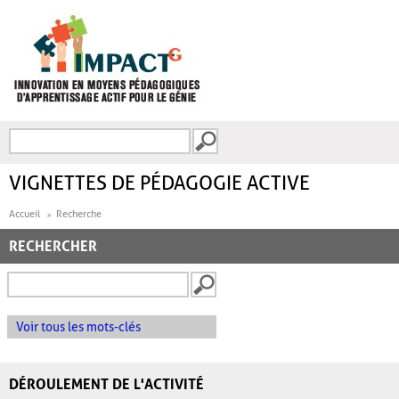
Aller au contenu principal
Recherche
FORMULAIRE DE
RECHERCHE
VIGNETTES DE PÉDAGOGIE ACTIVE
Accueil
Recherche
RECHERCHER
Voir tous les mots-clés
DÉROULEMENT DE L'ACTIVITÉ