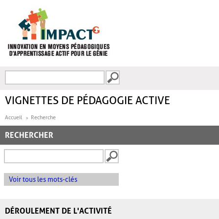
Aller au contenu principal
Recherche
FORMULAIRE DE
RECHERCHE
VIGNETTES DE PÉDAGOGIE ACTIVE
Accueil
Recherche
RECHERCHER
Voir tous les mots-clés
DÉROULEMENT DE L'ACTIVITÉ