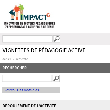
Aller au contenu principal
Recherche
FORMULAIRE DE
RECHERCHE
VIGNETTES DE PÉDAGOGIE ACTIVE
Accueil
Recherche
RECHERCHER
Voir tous les mots-clés
DÉROULEMENT DE L'ACTIVITÉ