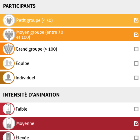
PARTICIPANTS
Petit groupe (< 30)
Moyen groupe (entre 30
et 100)
Grand groupe (> 100)
Équipe
Individuel
INTENSITÉ D'ANIMATION
Faible
Moyenne
Élevée