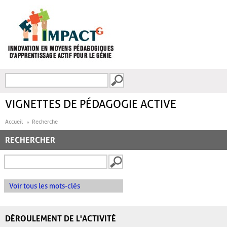
Aller au contenu principal
Recherche
FORMULAIRE DE
RECHERCHE
VIGNETTES DE PÉDAGOGIE ACTIVE
Accueil
Recherche
RECHERCHER
Voir tous les mots-clés
DÉROULEMENT DE L'ACTIVITÉ