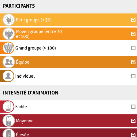
PARTICIPANTS
Petit groupe (< 30)
Moyen groupe (entre 30
et 100)
Grand groupe (> 100)
Équipe
Individuel
INTENSITÉ D'ANIMATION
Faible
Moyenne
Élevée