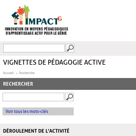
Aller au contenu principal
Recherche
FORMULAIRE DE
RECHERCHE
VIGNETTES DE PÉDAGOGIE ACTIVE
Accueil
Recherche
RECHERCHER
Voir tous les mots-clés
DÉROULEMENT DE L'ACTIVITÉ