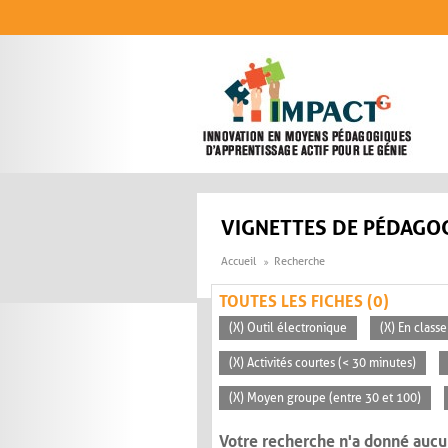
Aller au contenu principal
VIGNETTES DE PÉDAGOG
Accueil
Recherche
TOUTES LES FICHES (0)
(X) Outil électronique
(X) En classe
(X) Activités courtes (< 30 minutes)
(X) Moyen groupe (entre 30 et 100)
Votre recherche n'a donné aucu