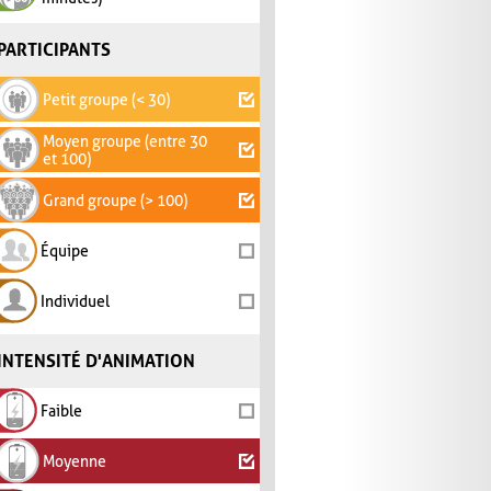
PARTICIPANTS
Petit groupe (< 30)
Moyen groupe (entre 30
et 100)
Grand groupe (> 100)
Équipe
Individuel
INTENSITÉ D'ANIMATION
Faible
Moyenne