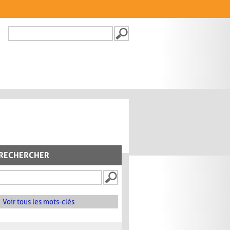
Recherche
FORMULAIRE DE
RECHERCHE
RECHERCHER
Voir tous les mots-clés