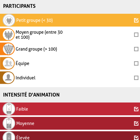
PARTICIPANTS
Petit groupe (< 30)
Moyen groupe (entre 30
et 100)
Grand groupe (> 100)
Équipe
Individuel
INTENSITÉ D'ANIMATION
Faible
Moyenne
Élevée