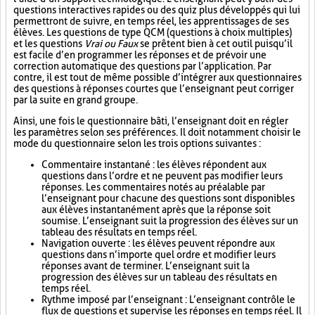
questions interactives rapides ou des quiz plus développés qui lui
permettront de suivre, en temps réel, les apprentissages de ses
élèves. Les questions de type QCM (questions à choix multiples)
et les questions
Vrai ou Faux
se prêtent bien à cet outil puisqu’il
est facile d’en programmer les réponses et de prévoir une
correction automatique des questions par l’application. Par
contre, il est tout de même possible d’intégrer aux questionnaires
des questions à réponses courtes que l’enseignant peut corriger
par la suite en grand groupe.
Ainsi, une fois le questionnaire bâti, l’enseignant doit en régler
les paramètres selon ses préférences. Il doit notamment choisir le
mode du questionnaire selon les trois options suivantes :
Commentaire instantané : les élèves répondent aux
questions dans l’ordre et ne peuvent pas modifier leurs
réponses. Les commentaires notés au préalable par
l’enseignant pour chacune des questions sont disponibles
aux élèves instantanément après que la réponse soit
soumise. L’enseignant suit la progression des élèves sur un
tableau des résultats en temps réel.
Navigation ouverte : les élèves peuvent répondre aux
questions dans n’importe quel ordre et modifier leurs
réponses avant de terminer. L’enseignant suit la
progression des élèves sur un tableau des résultats en
temps réel.
Rythme imposé par l’enseignant : L’enseignant contrôle le
flux de questions et supervise les réponses en temps réel. Il