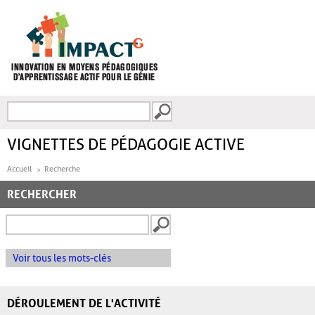
Aller au contenu principal
Recherche
FORMULAIRE DE
RECHERCHE
VIGNETTES DE PÉDAGOGIE ACTIVE
Accueil
Recherche
RECHERCHER
Voir tous les mots-clés
DÉROULEMENT DE L'ACTIVITÉ