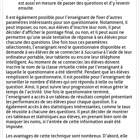
est aussi en mesure de passer des questions et d’y revenir
ensuite.
Il est également possible pour l’enseignant de fixer d’autres
paramètres intéressants pour son questionnaire. Notamment, il
peut imposer, ou non, aux élèves d’inscrire leur nom, il peut
décider d’afficher le pointage final, ou non, et il peut aussi ne
permettre qu’une seule tentative de réponse à ses élèves pour
chacune des questions. Une fois tous ces paramètres
sélectionnés, l’enseignant rend le questionnaire disponible et
demande à ses élèves de se connecter à
Socrative
à l’aide de leur
ordinateur portable, leur tablette ou encore leur téléphone
intelligent. Au moment de se connecter, les élèves doivent
inscrire le nom de la classe virtuelle créée par l’enseignant à
laquelle le questionnaire a été identifié. Pendant que les élèves
remplissent le questionnaire, il est possible pour l’enseignant de
surveiller le nombre d’élèves qui ont répondu à telle ou telle
question. Ainsi, il peut suivre leur progression et mieux gérer le
temps de l’activité. Une fois le questionnaire terminé,
l’enseignant a accès à un tableau de résultats complet présentant
les performances de ses élèves pour chaque question. Il a
également accès à des statistiques intéressantes, comme le taux
de réussite à chacune des questions. Il peut décider de montrer
ces tableaux et statistiques aux élèves, en prenant bien soin de
masquer les noms, si l’entrée de cette information avait été
imposée.
Les avantages de cette technique sont nombreux. D’abord, elle