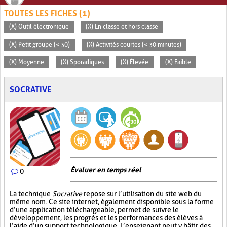
TOUTES LES FICHES (1)
(X) Outil électronique
(X) En classe et hors classe
(X) Petit groupe (< 30)
(X) Activités courtes (< 30 minutes)
(X) Moyenne
(X) Sporadiques
(X) Élevée
(X) Faible
SOCRATIVE
Évaluer en temps réel
0
La technique
Socrative
repose sur l’utilisation du site web du
même nom. Ce site internet, également disponible sous la forme
d’une application téléchargeable, permet de suivre le
développement, les progrès et les performances des élèves à
l’aide d’un support technologique. L’enseignant peut y bâtir des