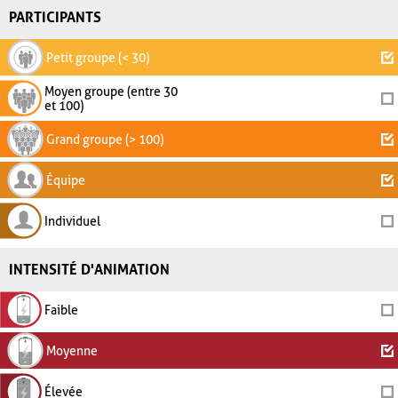
PARTICIPANTS
Petit groupe (< 30)
Moyen groupe (entre 30
et 100)
Grand groupe (> 100)
Équipe
Individuel
INTENSITÉ D'ANIMATION
Faible
Moyenne
Élevée