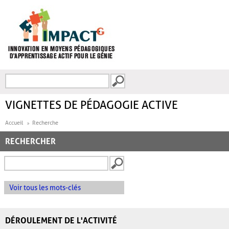
Aller au contenu principal
Recherche
FORMULAIRE DE
RECHERCHE
VIGNETTES DE PÉDAGOGIE ACTIVE
Accueil
Recherche
RECHERCHER
Voir tous les mots-clés
DÉROULEMENT DE L'ACTIVITÉ