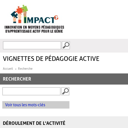
Aller au contenu principal
Recherche
FORMULAIRE DE
RECHERCHE
VIGNETTES DE PÉDAGOGIE ACTIVE
Accueil
Recherche
RECHERCHER
Voir tous les mots-clés
DÉROULEMENT DE L'ACTIVITÉ