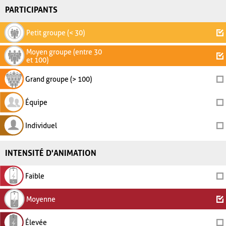
PARTICIPANTS
Petit groupe (< 30)
Moyen groupe (entre 30
et 100)
Grand groupe (> 100)
Équipe
Individuel
INTENSITÉ D'ANIMATION
Faible
Moyenne
Élevée