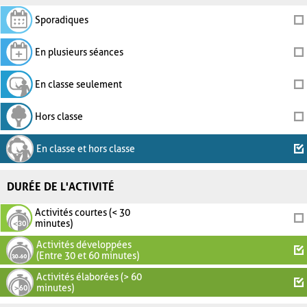
Sporadiques
En plusieurs séances
En classe seulement
Hors classe
En classe et hors classe
DURÉE DE L'ACTIVITÉ
Activités courtes (< 30
minutes)
Activités développées
(Entre 30 et 60 minutes)
Activités élaborées (> 60
minutes)