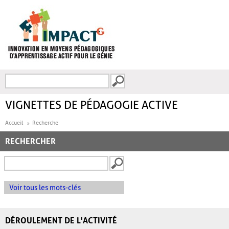
Aller au contenu principal
Recherche
FORMULAIRE DE
RECHERCHE
VIGNETTES DE PÉDAGOGIE ACTIVE
Accueil
Recherche
RECHERCHER
Voir tous les mots-clés
DÉROULEMENT DE L'ACTIVITÉ