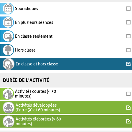
Sporadiques
En plusieurs séances
En classe seulement
Hors classe
En classe et hors classe
DURÉE DE L'ACTIVITÉ
Activités courtes (< 30
minutes)
Activités développées
(Entre 30 et 60 minutes)
Activités élaborées (> 60
minutes)