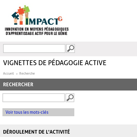
Aller au contenu principal
Recherche
FORMULAIRE DE
RECHERCHE
VIGNETTES DE PÉDAGOGIE ACTIVE
Accueil
Recherche
RECHERCHER
Voir tous les mots-clés
DÉROULEMENT DE L'ACTIVITÉ