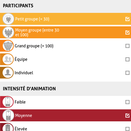
PARTICIPANTS
Petit groupe (< 30)
Moyen groupe (entre 30
et 100)
Grand groupe (> 100)
Équipe
Individuel
INTENSITÉ D'ANIMATION
Faible
Moyenne
Élevée