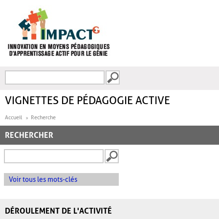
Aller au contenu principal
Recherche
FORMULAIRE DE
RECHERCHE
VIGNETTES DE PÉDAGOGIE ACTIVE
Accueil
Recherche
RECHERCHER
Voir tous les mots-clés
DÉROULEMENT DE L'ACTIVITÉ