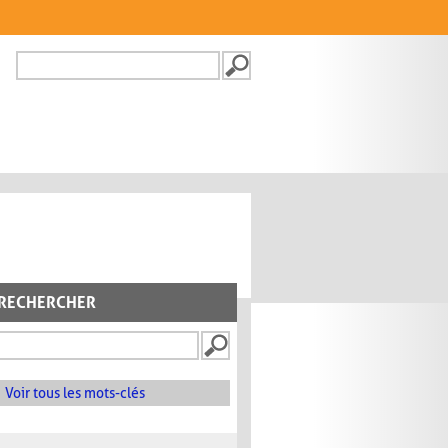
Recherche
FORMULAIRE DE
RECHERCHE
RECHERCHER
Voir tous les mots-clés