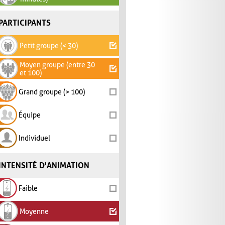
PARTICIPANTS
Petit groupe (< 30)
Moyen groupe (entre 30
et 100)
Grand groupe (> 100)
Équipe
Individuel
INTENSITÉ D'ANIMATION
Faible
Moyenne