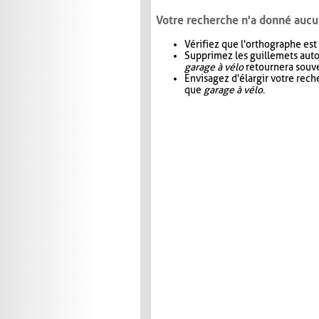
Votre recherche n'a donné aucu
Vérifiez que l'orthographe est
Supprimez les guillemets aut
garage à vélo
retournera souve
Envisagez d'élargir votre rec
que
garage à vélo
.