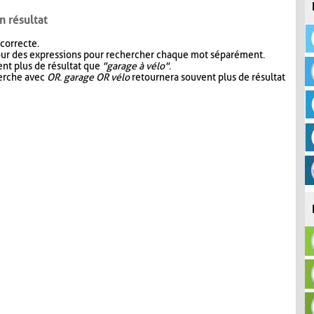
n résultat
 correcte.
our des expressions pour rechercher chaque mot séparément.
nt plus de résultat que
"garage à vélo"
.
herche avec
OR
.
garage OR vélo
retournera souvent plus de résultat