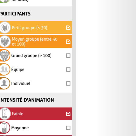
PARTICIPANTS
Petit groupe (< 30)
Moyen groupe (entre 30
et 100)
Grand groupe (> 100)
Équipe
Individuel
INTENSITÉ D'ANIMATION
Faible
Moyenne