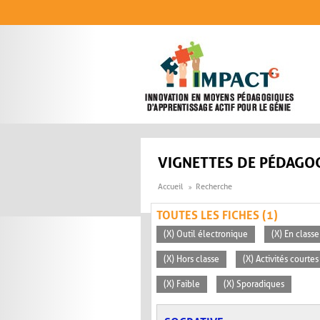
Aller au contenu principal
VIGNETTES DE PÉDAGOG
Accueil
Recherche
TOUTES LES FICHES (1)
(X) Outil électronique
(X) En classe
(X) Hors classe
(X) Activités courte
(X) Faible
(X) Sporadiques