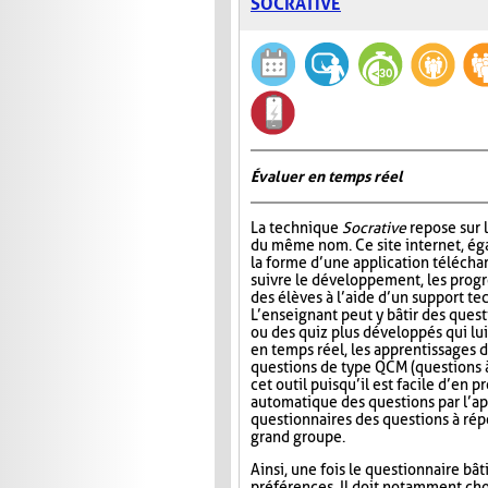
SOCRATIVE
Évaluer en temps réel
La technique
Socrative
repose sur l
du même nom. Ce site internet, ég
la forme d’une application télécha
suivre le développement, les progr
des élèves à l’aide d’un support t
L’enseignant peut y bâtir des quest
ou des quiz plus développés qui lui
en temps réel, les apprentissages d
questions de type QCM (questions à
cet outil puisqu’il est facile d’en
automatique des questions par l’app
questionnaires des questions à répo
grand groupe.
Ainsi, une fois le questionnaire bât
préférences. Il doit notamment choi