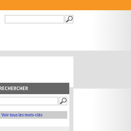
Recherche
FORMULAIRE DE
RECHERCHE
RECHERCHER
Voir tous les mots-clés