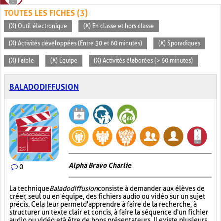
TOUTES LES FICHES (3)
(X) Outil électronique
(X) En classe et hors classe
(X) Activités développées (Entre 30 et 60 minutes)
(X) Sporadiques
(X) Faible
(X) Équipe
(X) Activités élaborées (> 60 minutes)
BALADODIFFUSION
Alpha Bravo Charlie
0
La technique
Baladodiffusion
consiste à demander aux élèves de
créer, seul ou en équipe, des fichiers audio ou vidéo sur un sujet
précis. Cela leur permet d'apprendre à faire de la recherche, à
structurer un texte clair et concis, à faire la séquence d'un fichier
audio ou vidéo et à être de bons présentateurs. Il existe plusieurs