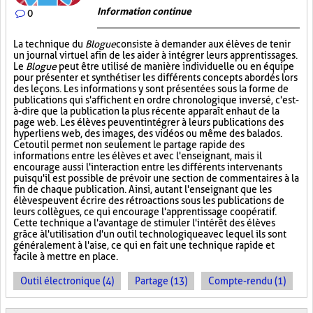
Information continue
0
La technique du
Blogue
consiste à demander aux élèves de tenir
un journal virtuel afin de les aider à intégrer leurs apprentissages.
Le
Blogue
peut être utilisé de manière individuelle ou en équipe
pour présenter et synthétiser les différents concepts abordés lors
des leçons. Les informations y sont présentées sous la forme de
publications qui s'affichent en ordre chronologique inversé, c'est-
à-dire que la publication la plus récente apparaît en haut de la
page web. Les élèves peuvent intégrer à leurs publications des
hyperliens web, des images, des vidéos ou même des balados.
Cet outil permet non seulement le partage rapide des
informations entre les élèves et avec l'enseignant, mais il
encourage aussi l'interaction entre les différents intervenants
puisqu'il est possible de prévoir une section de commentaires à la
fin de chaque publication. Ainsi, autant l'enseignant que les
élèves peuvent écrire des rétroactions sous les publications de
leurs collègues, ce qui encourage l'apprentissage coopératif.
Cette technique a l'avantage de stimuler l'intérêt des élèves
grâce à l'utilisation d'un outil technologique avec lequel ils sont
généralement à l'aise, ce qui en fait une technique rapide et
facile à mettre en place.
Outil électronique (4)
Partage (13)
Compte-rendu (1)