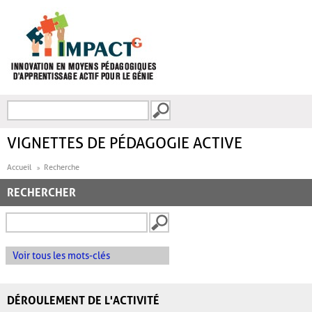
Aller au contenu principal
Recherche
FORMULAIRE DE
RECHERCHE
VIGNETTES DE PÉDAGOGIE ACTIVE
Accueil
Recherche
RECHERCHER
Voir tous les mots-clés
DÉROULEMENT DE L'ACTIVITÉ