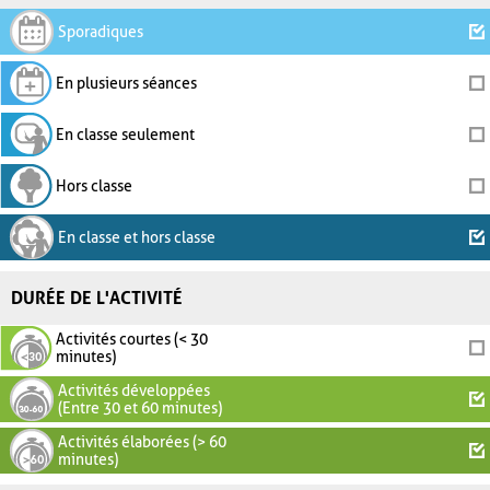
Sporadiques
En plusieurs séances
En classe seulement
Hors classe
En classe et hors classe
DURÉE DE L'ACTIVITÉ
Activités courtes (< 30
minutes)
Activités développées
(Entre 30 et 60 minutes)
Activités élaborées (> 60
minutes)