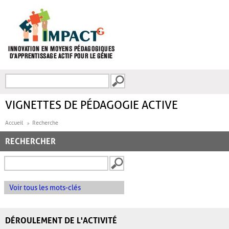
Aller au contenu principal
Recherche
FORMULAIRE DE
RECHERCHE
VIGNETTES DE PÉDAGOGIE ACTIVE
Accueil
Recherche
RECHERCHER
Voir tous les mots-clés
DÉROULEMENT DE L'ACTIVITÉ