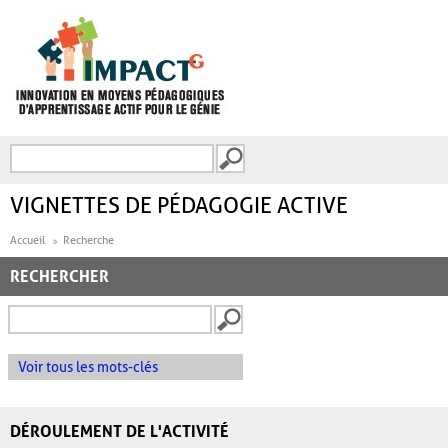
Aller au contenu principal
Recherche
FORMULAIRE DE
RECHERCHE
VIGNETTES DE PÉDAGOGIE ACTIVE
Accueil
Recherche
RECHERCHER
Voir tous les mots-clés
DÉROULEMENT DE L'ACTIVITÉ