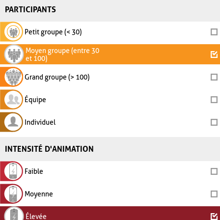
PARTICIPANTS
Petit groupe (< 30)
Moyen groupe (entre 30
et 100)
Grand groupe (> 100)
Équipe
Individuel
INTENSITÉ D'ANIMATION
Faible
Moyenne
Élevée