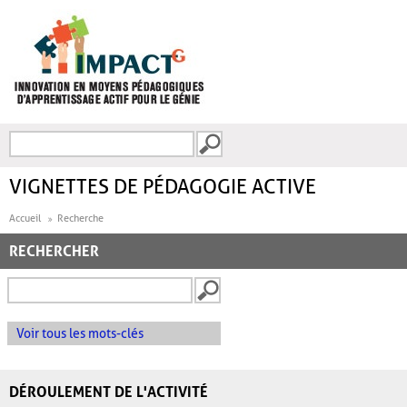
Aller au contenu principal
Recherche
FORMULAIRE DE
RECHERCHE
VIGNETTES DE PÉDAGOGIE ACTIVE
Accueil
Recherche
RECHERCHER
Voir tous les mots-clés
DÉROULEMENT DE L'ACTIVITÉ