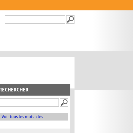
Recherche
FORMULAIRE DE
RECHERCHE
RECHERCHER
Voir tous les mots-clés