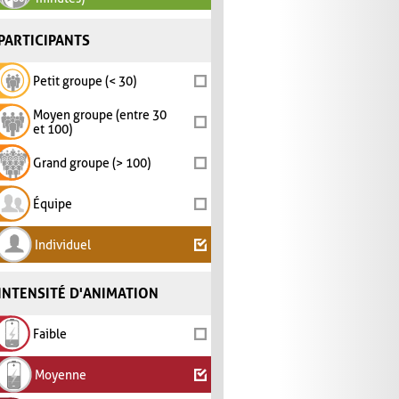
PARTICIPANTS
Petit groupe (< 30)
Moyen groupe (entre 30
et 100)
Grand groupe (> 100)
Équipe
Individuel
INTENSITÉ D'ANIMATION
Faible
Moyenne