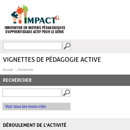
Aller au contenu principal
Recherche
FORMULAIRE DE
RECHERCHE
VIGNETTES DE PÉDAGOGIE ACTIVE
Accueil
Recherche
RECHERCHER
Voir tous les mots-clés
DÉROULEMENT DE L'ACTIVITÉ