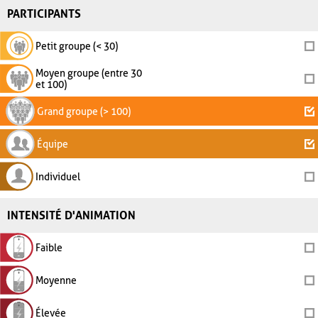
PARTICIPANTS
Petit groupe (< 30)
Moyen groupe (entre 30
et 100)
Grand groupe (> 100)
Équipe
Individuel
INTENSITÉ D'ANIMATION
Faible
Moyenne
Élevée