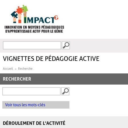
Aller au contenu principal
Recherche
FORMULAIRE DE
RECHERCHE
VIGNETTES DE PÉDAGOGIE ACTIVE
Accueil
Recherche
RECHERCHER
Voir tous les mots-clés
DÉROULEMENT DE L'ACTIVITÉ